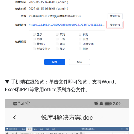
▼ 手机端在线预览：单击文件即可预览，支持Word、
Excel和PPT等常用office系列办公文件。