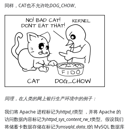
同样，CAT也不允许吃
DOG_CHOW
。
同理，在人类的网上银行生产环境中的例子：
我们将 Apache 进程标记为
httpd_t
类型 ，并将 Apache 的
访问数据内容标记为
httpd_sys_content_rw_t
类型。假设我们
将储蓄卡数据存储在标记为
msyqld_data_t
的 MySQL 数据库