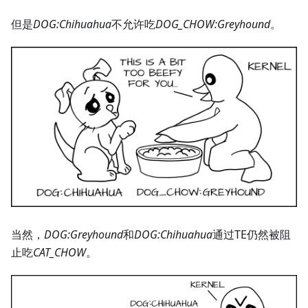
但是
DOG
:Chihuahua
不允许吃
DOG_CHOW
:Greyhound
。
当然，
DOG
:Greyhound
和
DOG
:Chihuahua
通过TE仍然被阻
止吃
CAT_CHOW
。