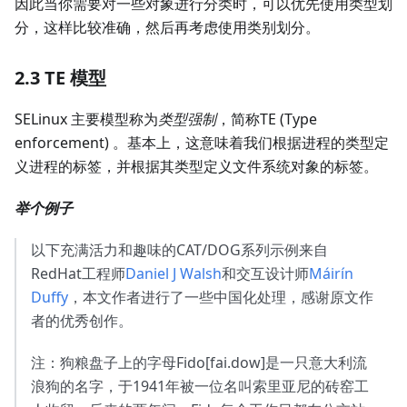
因此当你需要对一些对象进行分类时，可以优先使用类型划
分，这样比较准确，然后再考虑使用类别划分。
2.3 TE 模型
SELinux 主要模型称为
类型强制
，简称TE (Type
enforcement) 。基本上，这意味着我们根据进程的类型定
义进程的标签，并根据其类型定义文件系统对象的标签。
举个例子
以下充满活力和趣味的CAT/DOG系列示例来自
RedHat工程师
Daniel J Walsh
和交互设计师
Máirín
Duffy
，本文作者进行了一些中国化处理，感谢原文作
者的优秀创作。
注：狗粮盘子上的字母Fido[fai.dow]是一只意大利流
浪狗的名字，于1941年被一位名叫索里亚尼的砖窑工