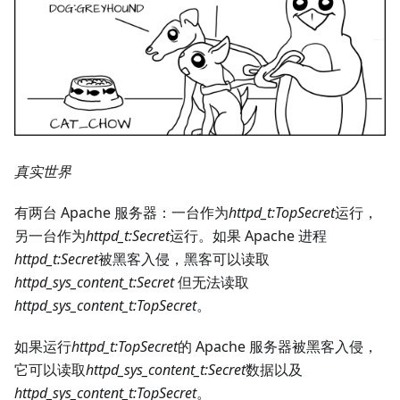
真实世界
有两台 Apache 服务器：一台作为
httpd_t
:TopSecret
运行，
另一台作为
httpd_t
:Secret
运行。如果 Apache 进程
httpd_t
:Secret
被黑客入侵，黑客可以读取
httpd_sys_content_t
:Secret
但无法读取
httpd_sys_content_t
:TopSecret
。
如果运行
httpd_t
:TopSecret
的 Apache 服务器被黑客入侵，
它可以读取
httpd_sys_content_t
:Secret
数据以及
httpd_sys_content_t
:TopSecret
。