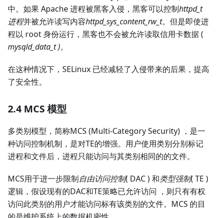
中。如果 Apache 进程被黑客入侵，黑客可以控制
httpd_t
进程
并被允许读写内容
httpd_sys_content_rw_t
。但是即使进
程以 root 身份运行，黑客也不会被允许读取信用卡数据 (
mysqld_data_t )。
在这种情况下，SELinux 已经减轻了入侵带来的后果，提高
了安全性。
2.4 MCS 模型
多类别模型，简称MCS (Multi-Category Security) ，是一
种访问控制机制，是对TE的增强。用户使用类别分别标记
进程和文件后，进程只能访问与其类别相同的的文件。
MCS用于进一步限制
自由访问控制
( DAC ) 和
类型强制
( TE )
逻辑，假设现有的DAC和TE策略已允许访问 ，则只有有权
访问此类别的用户才能访问标有该类别的文件。MCS 的目
的是维护系统上的数据机密性。