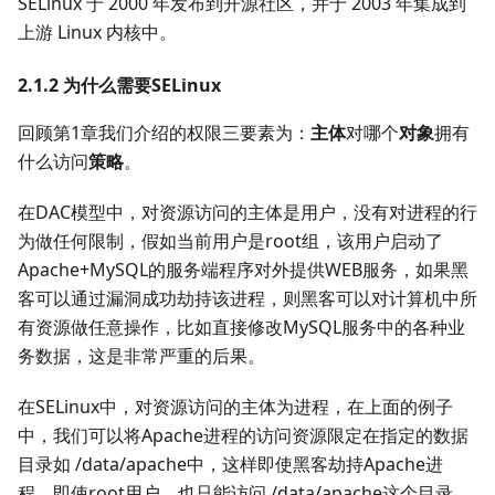
SELinux 于 2000 年发布到开源社区，并于 2003 年集成到
上游 Linux 内核中。
2.1.2 为什么需要SELinux
回顾第1章我们介绍的权限三要素为：
主体
对哪个
对象
拥有
什么访问
策略
。
在DAC模型中，对资源访问的主体是用户，没有对进程的行
为做任何限制，假如当前用户是root组，该用户启动了
Apache+MySQL的服务端程序对外提供WEB服务，如果黑
客可以通过漏洞成功劫持该进程，则黑客可以对计算机中所
有资源做任意操作，比如直接修改MySQL服务中的各种业
务数据，这是非常严重的后果。
在SELinux中，对资源访问的主体为进程，在上面的例子
中，我们可以将Apache进程的访问资源限定在指定的数据
目录如 /data/apache中，这样即使黑客劫持Apache进
程，即使root用户，也只能访问 /data/apache这个目录，