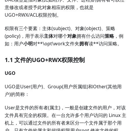
意修改或者授予此对象相应的权限，也就是
UGO+RWX/ACL权限控制。
权限有三个要素：主体(subject)、对象(object)、策略
(policy)，用于表示
主体
对哪个
对象
拥有什么访问
策略
，例
如：用户
小明
对**\opt\work文件夹
拥有
读**访问策略。
1.1
文件的UGO+RWX权限控制
UGO
UGO是User(用户)、Group(用户所属组)和Other(其他用
户)的简称：
User是文件的所有者(属主)，一般是创建文件的用户，对该
文件具有完全的权限。在一台允许多个用户访问的 Linux 主
机上，可以通过文件的所有者来区分一个文件属于那个用
户。只有文件的属主和超级权限用户root 修改文件的权