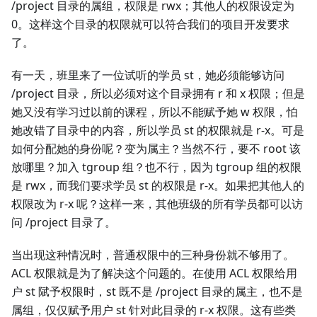
/project 目录的属组，权限是 rwx；其他人的权限设定为
0。这样这个目录的权限就可以符合我们的项目开发要求
了。
有一天，班里来了一位试听的学员 st，她必须能够访问
/project 目录，所以必须对这个目录拥有 r 和 x 权限；但是
她又没有学习过以前的课程，所以不能赋予她 w 权限，怕
她改错了目录中的内容，所以学员 st 的权限就是 r-x。可是
如何分配她的身份呢？变为属主？当然不行，要不 root 该
放哪里？加入 tgroup 组？也不行，因为 tgroup 组的权限
是 rwx，而我们要求学员 st 的权限是 r-x。如果把其他人的
权限改为 r-x 呢？这样一来，其他班级的所有学员都可以访
问 /project 目录了。
当出现这种情况时，普通权限中的三种身份就不够用了。
ACL 权限就是为了解决这个问题的。在使用 ACL 权限给用
户 st 陚予权限时，st 既不是 /project 目录的属主，也不是
属组，仅仅赋予用户 st 针对此目录的 r-x 权限。这有些类