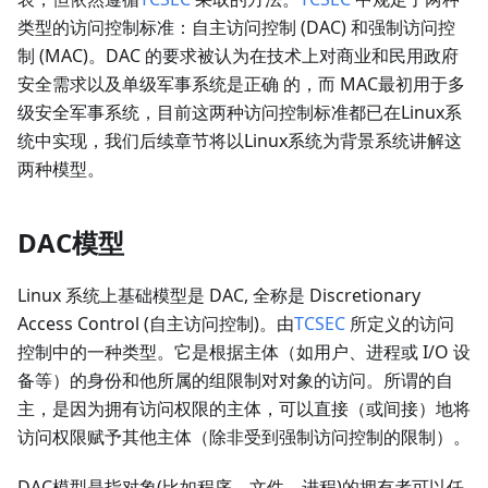
类型的访问控制标准：⾃主访问控制 (DAC) 和强制访问控
制 (MAC)。DAC 的要求被认为在技术上对商业和⺠⽤政府
安全需求以及单级军事系统是正确 的，而 MAC最初⽤于多
级安全军事系统，目前这两种访问控制标准都已在Linux系
统中实现，我们后续章节将以Linux系统为背景系统讲解这
两种模型。
DAC模型
Linux 系统上基础模型是 DAC, 全称是 Discretionary
Access Control (自主访问控制)。由
TCSEC
所定义的访问
控制中的一种类型。它是根据主体（如用户、进程或 I/O 设
备等）的身份和他所属的组限制对对象的访问。所谓的自
主，是因为拥有访问权限的主体，可以直接（或间接）地将
访问权限赋予其他主体（除非受到强制访问控制的限制）。
DAC模型是指对象(比如程序、文件、进程)的拥有者可以任