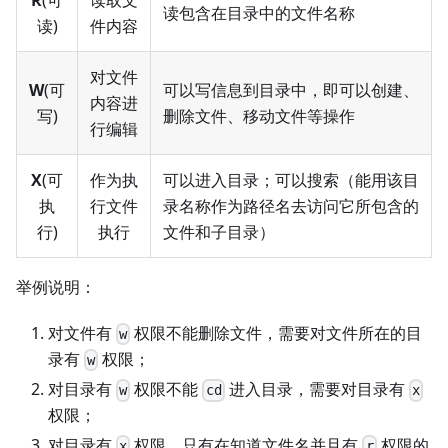
读包含在目录中的文件名称
读)
件内容
对文件
W
(可
可以写信息到目录中，即可以创建、
内容进
写)
删除文件、移动文件等操作
行编辑
X
(可
作为执
可以进入目录；可以搜索（能用该目
执
行文件
录名称作为路径名去访问它所包含的
行)
执行
文件和子目录）
举例说明：
对文件有
权限不能删除文件，需要对文件所在的目
w
录有
权限；
w
对目录有
权限不能
进入目录，需要对目录有
w
cd
x
权限；
对目录有
权限，只有在知道文件名并且有
权限的
x
r