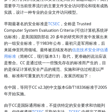
需要学习当前世界流行的主要文件安全访问理论和现有成熟
实践，设计一种专业的企业文件访问模型。
早期最著名的安全标准是
TCSEC
，全称是 Trusted
Computer System Evaluation Criteria (可信计算机系统评
估标准)，是美国国防部在 20 多年的研究和开发中发展出来
的⼀组安全标准，于1983年公布，最初只是军用标准，后
来延伸至民用领域。最终被后续发布的
信息技术安全评估通
用标准
（简称CC，现行版本3.1）取代，更准确的说法应该
是整合。CC 是通过统一一些预先存在的标准而产生的，目
的是保证计算机安全产品的规范、实施和评估过程是以严
格、标准和可重复的方式进行的，发展历程如下：
在中国，等同于CC v2.3的中文版本GB/T18336标准于2005
年开始实施。
由于CC是国际通用标准，不提供特定的安全要求和功能列
表，但依然遵循
TCSEC
采取的方法。
TCSEC
中规定了两种