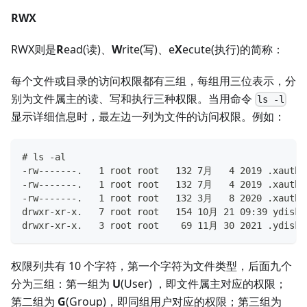
RWX
RWX则是
R
ead(读)、
W
rite(写)、e
X
ecute(执行)的简称：
每个文件或目录的访问权限都有三组，每组用三位表示，分
别为文件属主的读、写和执行三种权限。当用命令
ls -l
显示详细信息时，最左边一列为文件的访问权限。例如：
# ls -al
-rw-------.   1 root root   132 7月   4 2019 .xauthQ
-rw-------.   1 root root   132 7月   4 2019 .xauthY
-rw-------.   1 root root   132 3月   8 2020 .xauthy
drwxr-xr-x.   7 root root   154 10月 21 09:39 ydisk
drwxr-xr-x.   3 root root    69 11月 30 2021 .ydisk
权限列共有 10 个字符，第一个字符为文件类型，后面九个
分为三组：第一组为
U
(User) ，即文件属主对应的权限；
第二组为
G
(Group)，即同组用户对应的权限；第三组为