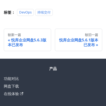
标签：
DevOps
持续交付
较新一篇
较旧一篇
悦库企业网盘5.6.3版
悦库企业网盘5.6.1版本
本已发布
已发布
产品
功能对比
网盘下载
在线体验