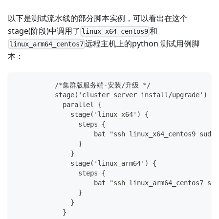
以下是测试流水线的部分脚本实例，可以看出在这个
stage(阶段)中调用了
和
linux_x64_centos9
远程主机上的python 测试用例脚
linux_arm64_centos7
本：
	  /*集群版服务端-安装/升级 */ 
	  stage('cluster server install/upgrade') {
	    parallel {
	      stage('linux_x64') {
	        steps {
	            bat "ssh linux_x64_centos9 sudo
	        }
	      }
	      stage('linux_arm64') {
	        steps {
	            bat "ssh linux_arm64_centos7 su
	        }
	      }
	    }