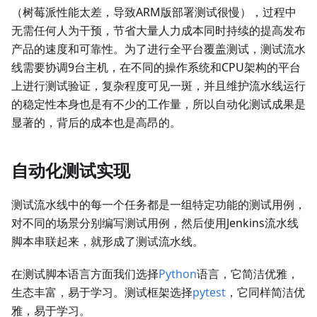
（树莓派性能太差，导致ARM版部署测试很慢），过程中
无需任何人为干预，节省大量人力成本同时持续的提高发布
产品的速度和可靠性。为了进行全平台覆盖测试，测试流水
线需要协调9台主机，在不同的操作系统和CPU架构的平台
上进行测试验证，复杂程度可见一斑，并且维护流水线运行
的稳定性本身也是有不少的工作量，所以自动化测试成果是
显著的，背后的成本也是高昂的。
自动化测试实现
测试流水线中的每一个任务都是一组特定功能的测试用例，
对不同的场景分别编写测试用例，然后使用Jenkins流水线
脚本串联起来，就形成了测试流水线。
在测试脚本语言方面我们选择
Python
语言，它简洁优雅，
生态丰富，易于学习。测试框架选择
pytest
，它同样简洁优
雅，易于学习。